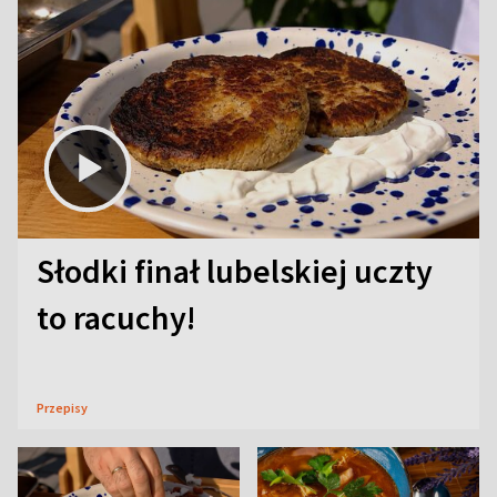
Słodki finał lubelskiej uczty
to racuchy!
Przepisy