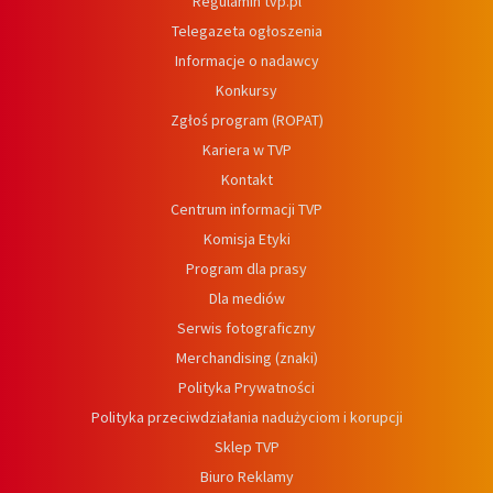
Regulamin tvp.pl
Telegazeta ogłoszenia
Informacje o nadawcy
Konkursy
Zgłoś program (ROPAT)
Kariera w TVP
Kontakt
Centrum informacji TVP
Komisja Etyki
Program dla prasy
Dla mediów
Serwis fotograficzny
Merchandising (znaki)
Polityka Prywatności
Polityka przeciwdziałania nadużyciom i korupcji
Sklep TVP
Biuro Reklamy