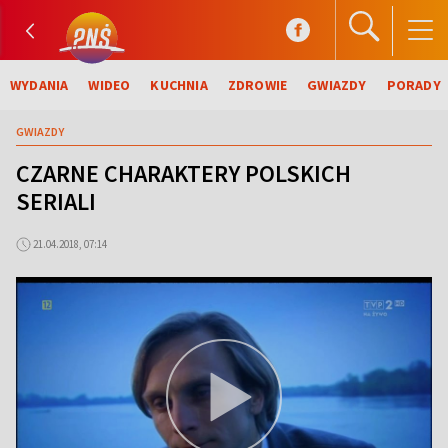
WYDANIA
WIDEO
KUCHNIA
ZDROWIE
GWIAZDY
PORADY
GWIAZDY
CZARNE CHARAKTERY POLSKICH
SERIALI
21.04.2018, 07:14