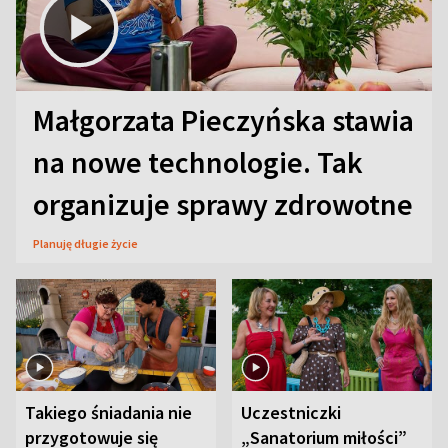
Małgorzata Pieczyńska stawia
na nowe technologie. Tak
organizuje sprawy zdrowotne
Planuję długie życie
Takiego śniadania nie
Uczestniczki
przygotowuje się
„Sanatorium miłości”