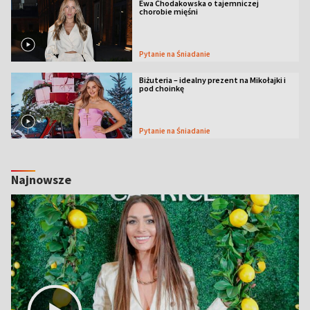
Ewa Chodakowska o tajemniczej
chorobie mięśni
Pytanie na Śniadanie
Biżuteria – idealny prezent na Mikołajki i
pod choinkę
Pytanie na Śniadanie
Najnowsze