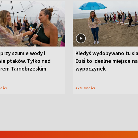
przy szumie wody i
Kiedyś wydobywano tu sia
ie ptaków. Tylko nad
Dziś to idealne miejsce na
orem Tarnobrzeskim
wypoczynek
ności
Aktualności