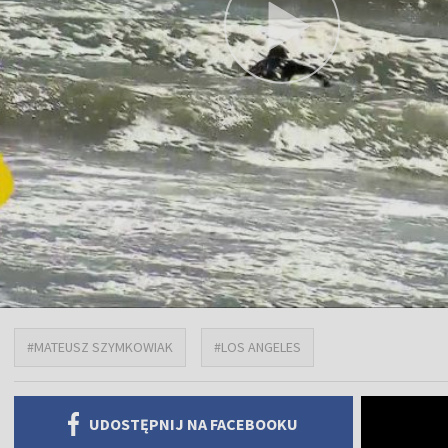
#MATEUSZ SZYMKOWIAK
#LOS ANGELES
UDOSTĘPNIJ NA FACEBOOKU