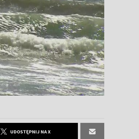
UDOSTĘPNIJ NA X