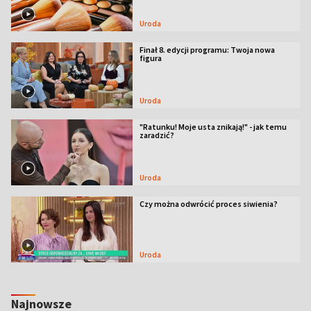
Uroda
Finał 8. edycji programu: Twoja nowa
figura
Uroda
"Ratunku! Moje usta znikają!" - jak temu
zaradzić?
Uroda
Czy można odwrócić proces siwienia?
Uroda
Najnowsze