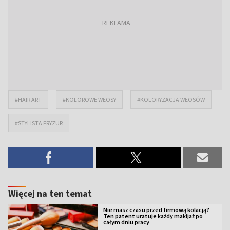
#HAIR ART
#KOLOROWE WŁOSY
#KOLORYZACJA WŁOSÓW
#STYLISTA FRYZUR
Więcej na ten temat
Nie masz czasu przed firmową kolacją?
Ten patent uratuje każdy makijaż po
całym dniu pracy