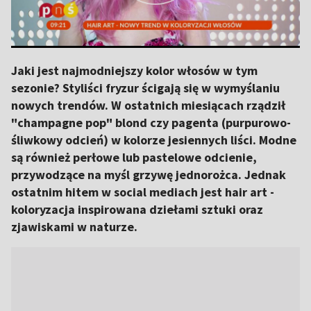
Jaki jest najmodniejszy kolor włosów w tym
sezonie? Styliści fryzur ścigają się w wymyślaniu
nowych trendów. W ostatnich miesiącach rządził
"champagne pop" blond czy pagenta (purpurowo-
śliwkowy odcień) w kolorze jesiennych liści. Modne
są również perłowe lub pastelowe odcienie,
przywodzące na myśl grzywę jednorożca. Jednak
ostatnim hitem w social mediach jest hair art -
koloryzacja inspirowana dziełami sztuki oraz
zjawiskami w naturze.