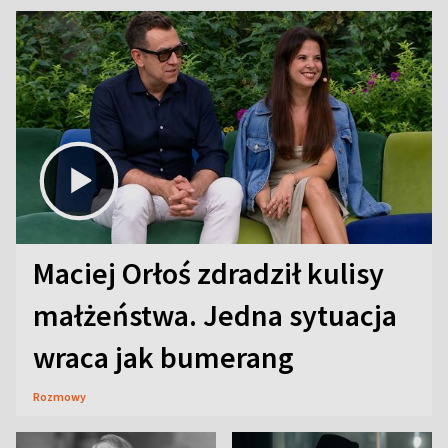
Maciej Orłoś zdradził kulisy
małżeństwa. Jedna sytuacja
wraca jak bumerang
Rozmowy