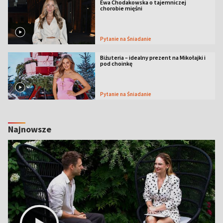
Ewa Chodakowska o tajemniczej
chorobie mięśni
Pytanie na Śniadanie
Biżuteria – idealny prezent na Mikołajki i
pod choinkę
Pytanie na Śniadanie
Najnowsze