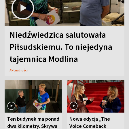
Niedźwiedzica salutowała
Piłsudskiemu. To niejedyna
tajemnica Modlina
Aktualności
Ten budynek ma ponad
Nowa edycja „The
dwa kilometry. Skrywa
Voice Comeback