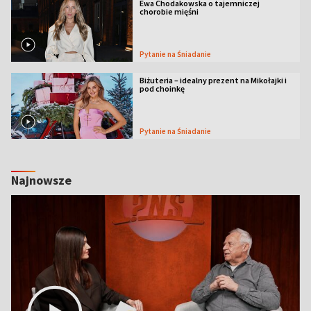
Ewa Chodakowska o tajemniczej
chorobie mięśni
Pytanie na Śniadanie
Biżuteria – idealny prezent na Mikołajki i
pod choinkę
Pytanie na Śniadanie
Najnowsze