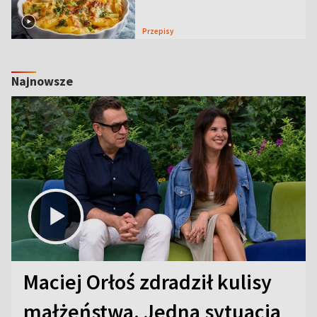
Przepisy
Najnowsze
Maciej Orłoś zdradził kulisy
małżeństwa. Jedna sytuacja