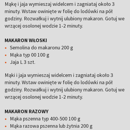
Mąkę i jaja wymieszaj widelcem i zagniataj około 3
minuty. Wstaw owinięte w folię do lodówki na pół
godziny. Rozwałkuj i wytnij ulubiony makaron. Gotuj we
wrzącej osolonej wodzie 1-2 minuty.
MAKARON WŁOSKI
Semolina do makaronu 200 g
Mąka typ 00 100 g
Jaja L 3 szt.
Mąki i jaja wymieszaj widelcem i zagniataj około 3
minuty. Wstaw owinięte w folię do lodówki na pół
godziny. Rozwałkuj i wytnij ulubiony makaron. Gotuj we
wrzącej osolonej wodzie 1-2 minuty.
MAKARON RAZOWY
Mąka pszenna typ 400-500 100 g
Mąka razowa pszenna lub żytnia 200 g