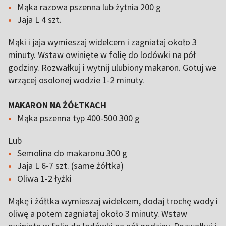
Mąka razowa pszenna lub żytnia 200 g
Jaja L 4 szt.
Mąki i jaja wymieszaj widelcem i zagniataj około 3
minuty. Wstaw owinięte w folię do lodówki na pół
godziny. Rozwałkuj i wytnij ulubiony makaron. Gotuj we
wrzącej osolonej wodzie 1-2 minuty.
MAKARON NA ŻÓŁTKACH
Mąka pszenna typ 400-500 300 g
Lub
Semolina do makaronu 300 g
Jaja L 6-7 szt. (same żółtka)
Oliwa 1-2 łyżki
Mąkę i żółtka wymieszaj widelcem, dodaj trochę wody i
oliwę a potem zagniataj około 3 minuty. Wstaw