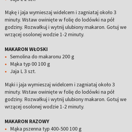
Mąkę i jaja wymieszaj widelcem i zagniataj około 3
minuty. Wstaw owinięte w folię do lodówki na pół
godziny. Rozwałkuj i wytnij ulubiony makaron. Gotuj we
wrzącej osolonej wodzie 1-2 minuty.
MAKARON WŁOSKI
Semolina do makaronu 200 g
Mąka typ 00 100 g
Jaja L 3 szt.
Mąki i jaja wymieszaj widelcem i zagniataj około 3
minuty. Wstaw owinięte w folię do lodówki na pół
godziny. Rozwałkuj i wytnij ulubiony makaron. Gotuj we
wrzącej osolonej wodzie 1-2 minuty.
MAKARON RAZOWY
Mąka pszenna typ 400-500 100 g