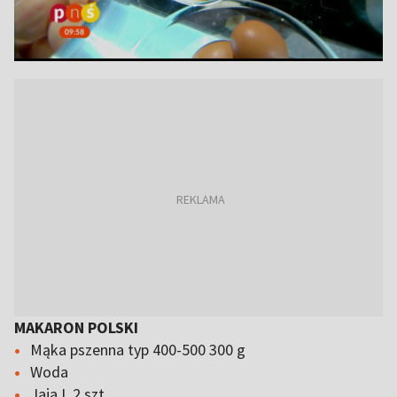
MAKARON POLSKI
Mąka pszenna typ 400-500 300 g
Woda
Jaja L 2 szt.