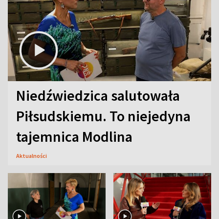
Niedźwiedzica salutowała
Piłsudskiemu. To niejedyna
tajemnica Modlina
Aktualności