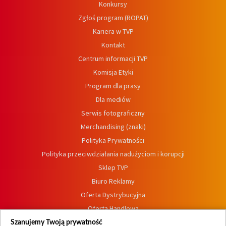
Konkursy
Zgłoś program (ROPAT)
Kariera w TVP
Kontakt
Centrum informacji TVP
Komisja Etyki
Program dla prasy
Dla mediów
Serwis fotograficzny
Merchandising (znaki)
Polityka Prywatności
Polityka przeciwdziałania nadużyciom i korupcji
Sklep TVP
Biuro Reklamy
Oferta Dystrybucyjna
Oferta Handlowa
Dostępność
Szanujemy Twoją prywatność