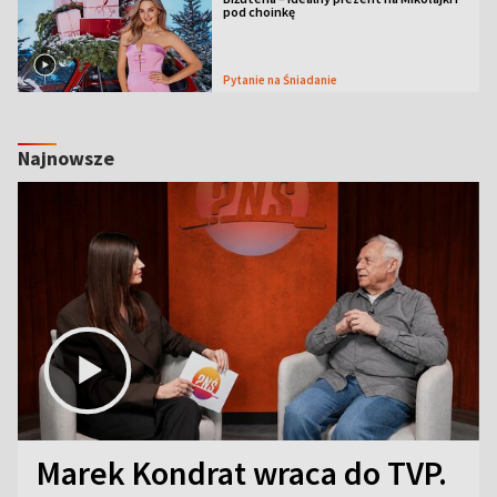
pod choinkę
Pytanie na Śniadanie
Najnowsze
Marek Kondrat wraca do TVP.