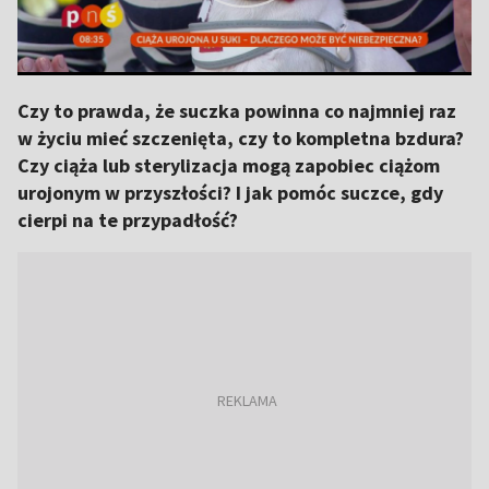
Czy to prawda, że suczka powinna co najmniej raz
w życiu mieć szczenięta, czy to kompletna bzdura?
Czy ciąża lub sterylizacja mogą zapobiec ciążom
urojonym w przyszłości? I jak pomóc suczce, gdy
cierpi na te przypadłość?