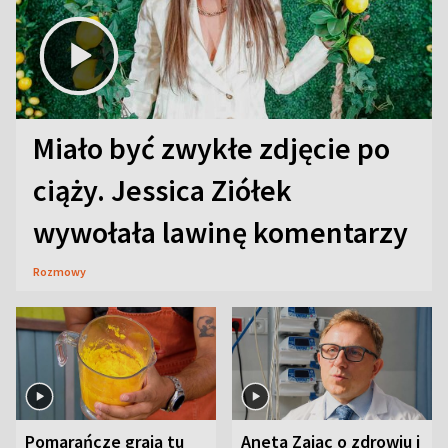
Miało być zwykłe zdjęcie po
ciąży. Jessica Ziółek
wywołała lawinę komentarzy
Rozmowy
Pomarańcze grają tu
Aneta Zając o zdrowiu i