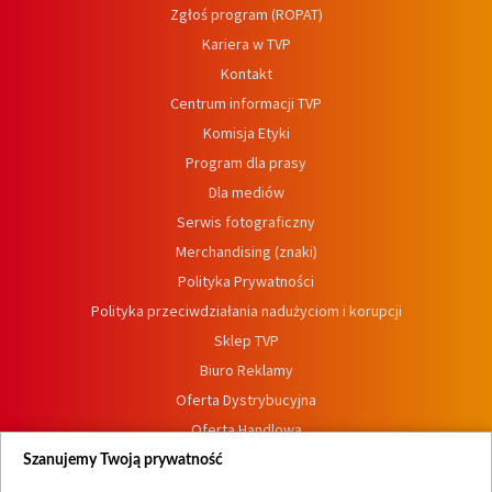
Zgłoś program (ROPAT)
Kariera w TVP
Kontakt
Centrum informacji TVP
Komisja Etyki
Program dla prasy
Dla mediów
Serwis fotograficzny
Merchandising (znaki)
Polityka Prywatności
Polityka przeciwdziałania nadużyciom i korupcji
Sklep TVP
Biuro Reklamy
Oferta Dystrybucyjna
Oferta Handlowa
Dostępność
Szanujemy Twoją prywatność
Moje zgody