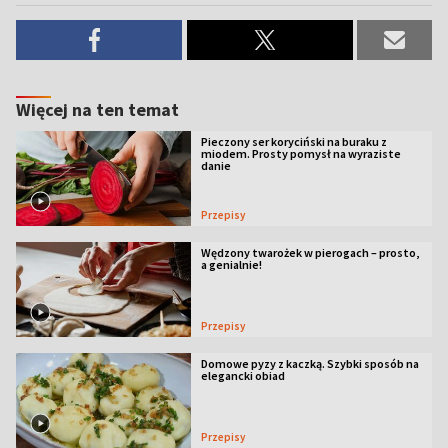
Więcej na ten temat
Pieczony ser koryciński na buraku z
miodem. Prosty pomysł na wyraziste
danie
Przepisy
Wędzony twarożek w pierogach – prosto,
a genialnie!
Przepisy
Domowe pyzy z kaczką. Szybki sposób na
elegancki obiad
Przepisy