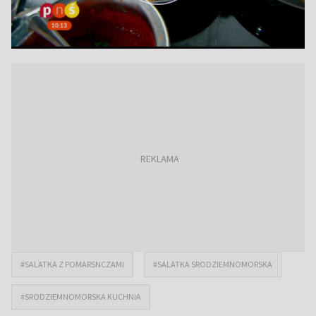
#SALATKA Z POMARSNCZAMI
#SALATKA SRODZIEMNOMORSKA
#SRODZIEMNOMORSKA KUCHNIA