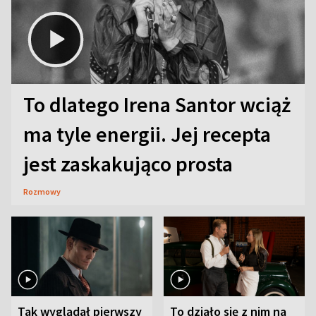
To dlatego Irena Santor wciąż
ma tyle energii. Jej recepta
jest zaskakująco prosta
Rozmowy
Tak wyglądał pierwszy
To działo się z nim na