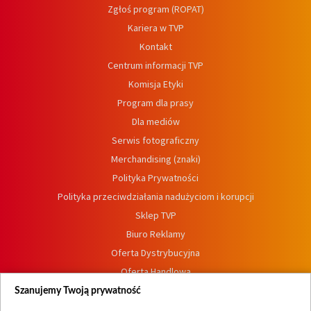
Zgłoś program (ROPAT)
Kariera w TVP
Kontakt
Centrum informacji TVP
Komisja Etyki
Program dla prasy
Dla mediów
Serwis fotograficzny
Merchandising (znaki)
Polityka Prywatności
Polityka przeciwdziałania nadużyciom i korupcji
Sklep TVP
Biuro Reklamy
Oferta Dystrybucyjna
Oferta Handlowa
Dostępność
Szanujemy Twoją prywatność
Moje zgody