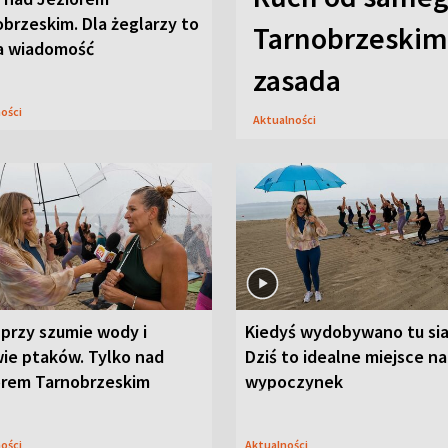
brzeskim. Dla żeglarzy to
Tarnobrzeskim,
a wiadomość
zasada
ności
Aktualności
przy szumie wody i
Kiedyś wydobywano tu sia
ie ptaków. Tylko nad
Dziś to idealne miejsce na
orem Tarnobrzeskim
wypoczynek
ności
Aktualności