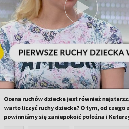
Ocena ruchów dziecka jest również najstars
warto liczyć ruchy dziecka? O tym, od czego z
powinniśmy się zaniepokoić położna i Katar