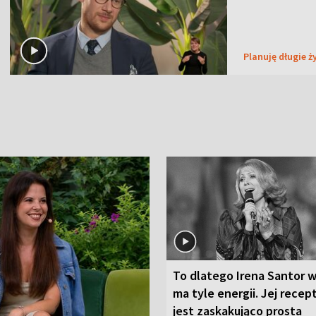
Planuję długie ż
To dlatego Irena Santor w
ma tyle energii. Jej recep
jest zaskakująco prosta