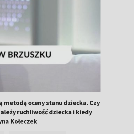
zą metodą oceny stanu dziecka. Czy
ależy ruchliwość dziecka i kiedy
zyna Kołeczek