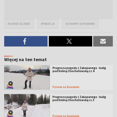
#SUKNIE ŚLUBNE
#FRANCJA
#CHAMPS-SUR-MARNE
Więcej na ten temat
Prognoza pogody z Zakopanego - kulig
pod Doliną Chochołowską cz.4
Pytanie na Śniadanie
Prognoza pogody z Zakopanego - kulig
pod Doliną Chochołowską cz.3
Pytanie na Śniadanie