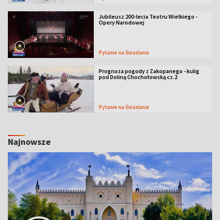
Jubileusz 200-lecia Teatru Wielkiego -
Opery Narodowej
Pytanie na Śniadanie
Prognoza pogody z Zakopanego - kulig
pod Doliną Chochołowską cz.2
Pytanie na Śniadanie
Najnowsze