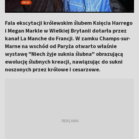
Fala ekscytacji królewskim ślubem Księcia Harrego
i Megan Markle w Wielkiej Brytanii dotarła przez
kanał La Manche do Francji. W zamku Champs-sur-
Marne na wschód od Paryża otwarto właśnie
wystawę "Niech żyje suknia ślubna" obrazującą
ewolucję ślubnych kreacji, nawiązując do sukni
noszonych przez królowe i cesarzowe.