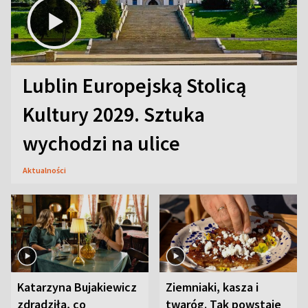
Lublin Europejską Stolicą
Kultury 2029. Sztuka
wychodzi na ulice
Aktualności
Katarzyna Bujakiewicz
Ziemniaki, kasza i
zdradziła, co
twaróg. Tak powstaje