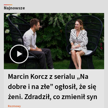
Najnowsze
Marcin Korcz z serialu „Na
dobre i na złe” ogłosił, że się
żeni. Zdradził, co zmienił syn
Rozmowy