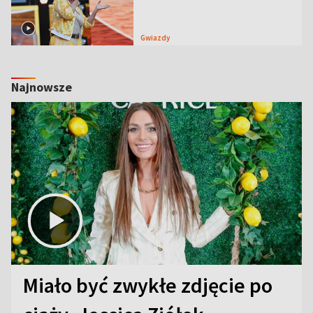
Gwiazdy
Najnowsze
Miało być zwykłe zdjęcie po