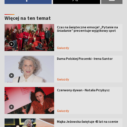
Więcej na ten temat
Czas na świąteczne emocje! „Pytanie na
śniadanie” prezentuje wyjątkowy spot
Gwiazdy
Dama Polskiej Piosenki - Irena Santor
Gwiazdy
Czerwony dywan - Natalia Przybysz
Gwiazdy
Majka Jeżowska świętuje 45 lat na scenie