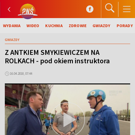
WYDANIA
WIDEO
KUCHNIA
ZDROWIE
GWIAZDY
PORADY
GWIAZDY
Z ANTKIEM SMYKIEWICZEM NA
ROLKACH - pod okiem instruktora
16.04.2018, 07:44