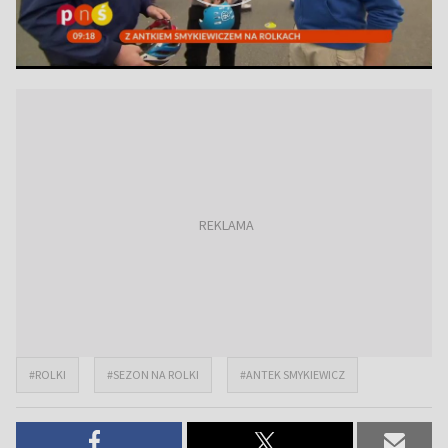
#ROLKI
#SEZON NA ROLKI
#ANTEK SMYKIEWICZ