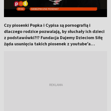
Czy piosenki Popka i Cypisa są pornografią i
dlaczego rodzice pozwalają, by słuchały ich dzieci
z podstawówki?!? Fundacja Dajemy Dzieciom Siłę
żąda usunięcia takich piosenek z youtube’a…