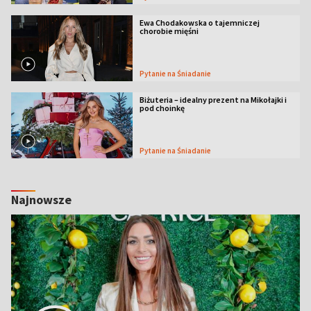
Ewa Chodakowska o tajemniczej
chorobie mięśni
Pytanie na Śniadanie
Biżuteria – idealny prezent na Mikołajki i
pod choinkę
Pytanie na Śniadanie
Najnowsze