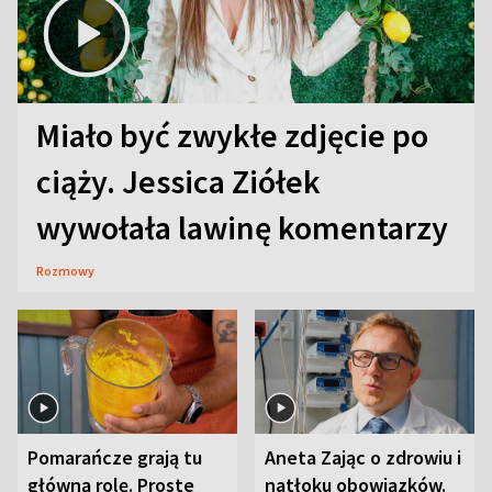
Miało być zwykłe zdjęcie po
ciąży. Jessica Ziółek
wywołała lawinę komentarzy
Rozmowy
Pomarańcze grają tu
Aneta Zając o zdrowiu i
główną rolę. Proste
natłoku obowiązków.