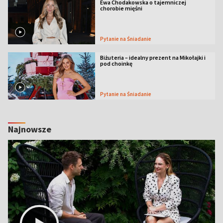
Ewa Chodakowska o tajemniczej
chorobie mięśni
Pytanie na Śniadanie
Biżuteria – idealny prezent na Mikołajki i
pod choinkę
Pytanie na Śniadanie
Najnowsze