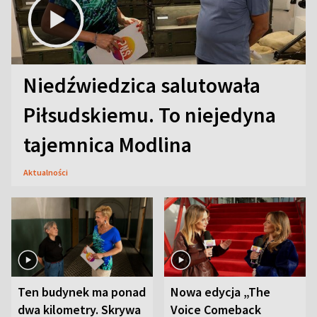
Niedźwiedzica salutowała
Piłsudskiemu. To niejedyna
tajemnica Modlina
Aktualności
Ten budynek ma ponad
Nowa edycja „The
dwa kilometry. Skrywa
Voice Comeback