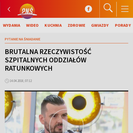
WYDANIA
WIDEO
KUCHNIA
ZDROWIE
GWIAZDY
PORADY
PYTANIE NA ŚNIADANIE
BRUTALNA RZECZYWISTOŚĆ
SZPITALNYCH ODDZIAŁÓW
RATUNKOWYCH
14.04.2018, 07:12