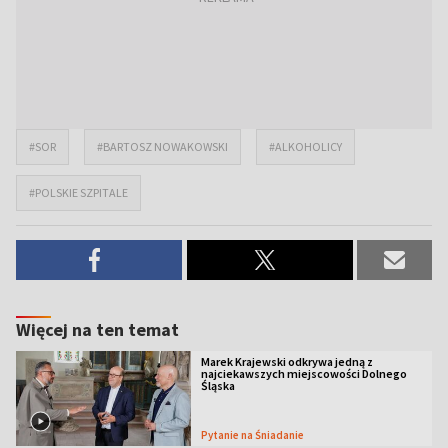
#SOR
#BARTOSZ NOWAKOWSKI
#ALKOHOLICY
#POLSKIE SZPITALE
Więcej na ten temat
Marek Krajewski odkrywa jedną z
najciekawszych miejscowości Dolnego
Śląska
Pytanie na Śniadanie