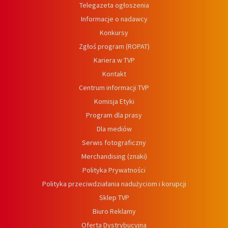
Telegazeta ogłoszenia
Informacje o nadawcy
Konkursy
Zgłoś program (ROPAT)
Kariera w TVP
Kontakt
Centrum informacji TVP
Komisja Etyki
Program dla prasy
Dla mediów
Serwis fotograficzny
Merchandising (znaki)
Polityka Prywatności
Polityka przeciwdziałania nadużyciom i korupcji
Sklep TVP
Biuro Reklamy
Oferta Dystrybucyjna