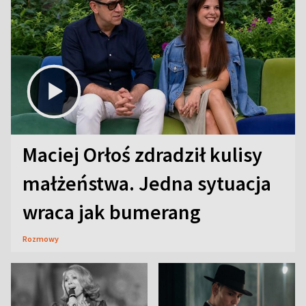
Maciej Orłoś zdradził kulisy
małżeństwa. Jedna sytuacja
wraca jak bumerang
Rozmowy