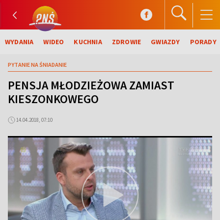
WYDANIA
WIDEO
KUCHNIA
ZDROWIE
GWIAZDY
PORADY
PYTANIE NA ŚNIADANIE
PENSJA MŁODZIEŻOWA ZAMIAST
KIESZONKOWEGO
14.04.2018, 07:10