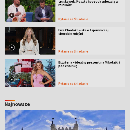
truskawek. Koszty i pogoda uderzają w
rolników
Pytanie na Śniadanie
Ewa Chodakowska o tajemniczej
chorobie mięśni
Pytanie na Śniadanie
Biżuteria – idealny prezent na Mikołajki i
pod choinkę
Pytanie na Śniadanie
Najnowsze