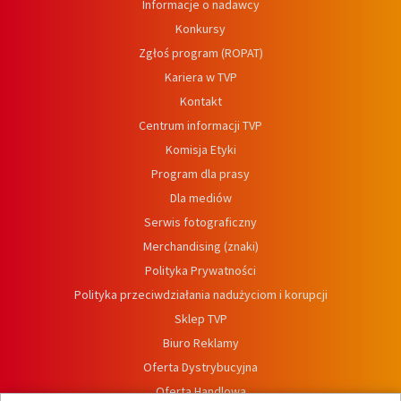
Informacje o nadawcy
Konkursy
Zgłoś program (ROPAT)
Kariera w TVP
Kontakt
Centrum informacji TVP
Komisja Etyki
Program dla prasy
Dla mediów
Serwis fotograficzny
Merchandising (znaki)
Polityka Prywatności
Polityka przeciwdziałania nadużyciom i korupcji
Sklep TVP
Biuro Reklamy
Oferta Dystrybucyjna
Oferta Handlowa