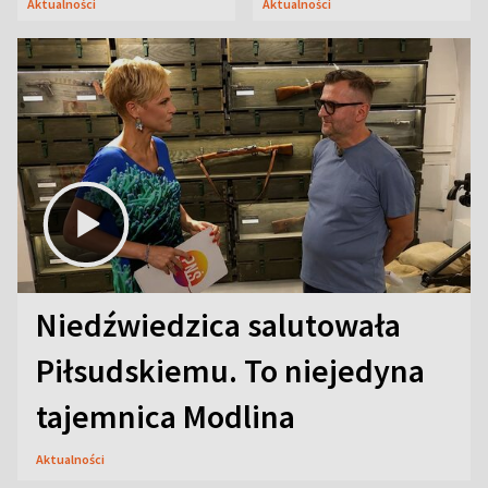
Aktualności
Aktualności
Niedźwiedzica salutowała
Piłsudskiemu. To niejedyna
tajemnica Modlina
Aktualności