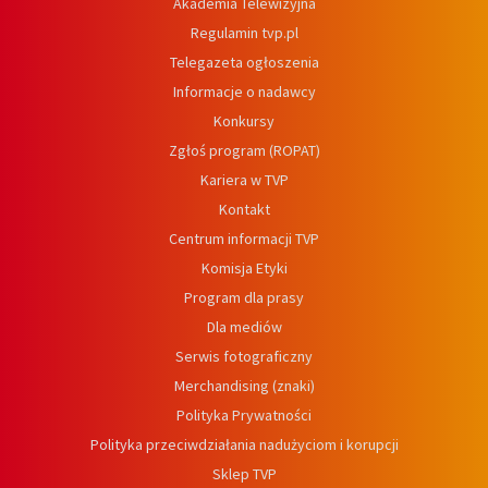
Akademia Telewizyjna
Regulamin tvp.pl
Telegazeta ogłoszenia
Informacje o nadawcy
Konkursy
Zgłoś program (ROPAT)
Kariera w TVP
Kontakt
Centrum informacji TVP
Komisja Etyki
Program dla prasy
Dla mediów
Serwis fotograficzny
Merchandising (znaki)
Polityka Prywatności
Polityka przeciwdziałania nadużyciom i korupcji
Sklep TVP