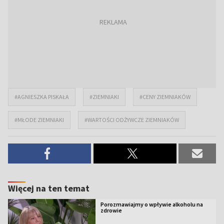
#AGNIESZKA PISKAŁA
#ZIEMNIAKI
#CENY ZIEMNIAKÓW
#MŁODE ZIEMNIAKI
#WARTOŚCI ODŻYWCZE ZIEMNIAKÓW
Więcej na ten temat
Porozmawiajmy o wpływie alkoholu na
zdrowie