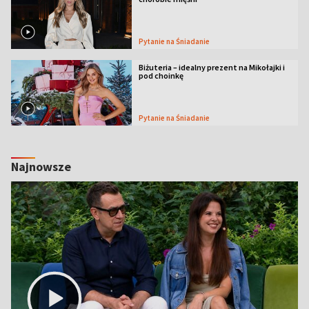
Pytanie na Śniadanie
Biżuteria – idealny prezent na Mikołajki i
pod choinkę
Pytanie na Śniadanie
Najnowsze