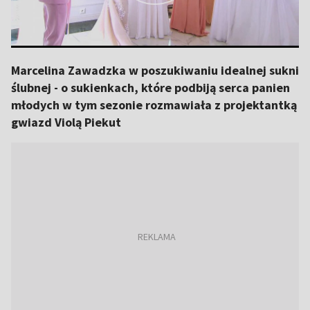
Marcelina Zawadzka w poszukiwaniu idealnej sukni
ślubnej - o sukienkach, które podbiją serca panien
młodych w tym sezonie rozmawiała z projektantką
gwiazd Violą Piekut