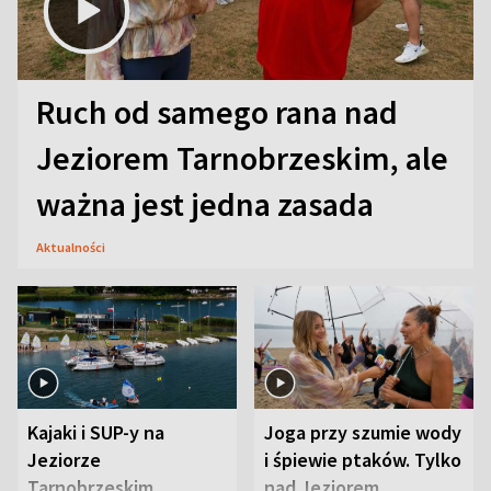
Ruch od samego rana nad
Jeziorem Tarnobrzeskim, ale
ważna jest jedna zasada
Aktualności
Kajaki i SUP-y na
Joga przy szumie wody
Jeziorze
i śpiewie ptaków. Tylko
Tarnobrzeskim.
nad Jeziorem