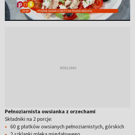
Pełnoziarnista owsianka z orzechami
Składniki na 2 porcje:
60 g płatków owsianych pełnoziarnistych, górskich
2 szklanki mleka migdałowego