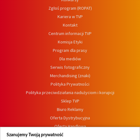
Zgłoś program (ROPAT)
Kariera w TVP
Kontakt
Centrum informacji TVP
Komisja Etyki
Program dla prasy
Dla mediów
Serwis fotograficzny
Merchandising (znaki)
Polityka Prywatności
Polityka przeciwdziałania nadużyciom i korupcji
Sklep TVP
Biuro Reklamy
Oferta Dystrybucyjna
Oferta Handlowa
Dostępność
Szanujemy Twoją prywatność