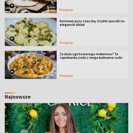
Przepisy
Domowe pyzy z kaczką. Szybki sposób na
elegancki obiad
Przepisy
Za dużo ugotowanego makaronu? Ta
zapiekanka zrobi z niego kulinarne cudo
Przepisy
Najnowsze