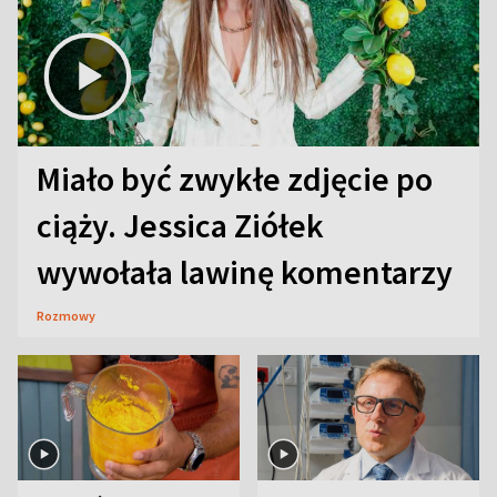
Miało być zwykłe zdjęcie po
ciąży. Jessica Ziółek
wywołała lawinę komentarzy
Rozmowy