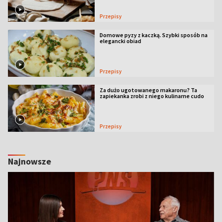
Przepisy
Domowe pyzy z kaczką. Szybki sposób na
elegancki obiad
Przepisy
Za dużo ugotowanego makaronu? Ta
zapiekanka zrobi z niego kulinarne cudo
Przepisy
Najnowsze