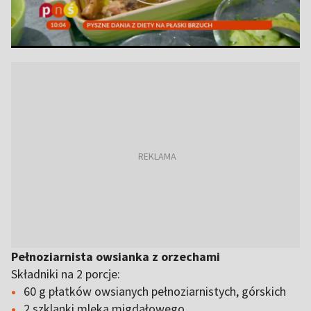
Pełnoziarnista owsianka z orzechami
Składniki na 2 porcje:
60 g płatków owsianych pełnoziarnistych, górskich
2 szklanki mleka migdałowego