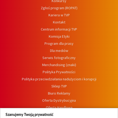
Konkursy
Zgłoś program (ROPAT)
Kariera w TVP
Kontakt
Centrum informacji TVP
Komisja Etyki
Program dla prasy
Dla mediów
Serwis fotograficzny
Merchandising (znaki)
Polityka Prywatności
Polityka przeciwdziałania nadużyciom i korupcji
Sklep TVP
Biuro Reklamy
Oferta Dystrybucyjna
Oferta Handlowa
Dostępność
Szanujemy Twoją prywatność