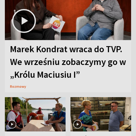
Marek Kondrat wraca do TVP.
We wrześniu zobaczymy go w
„Królu Maciusiu I”
Rozmowy