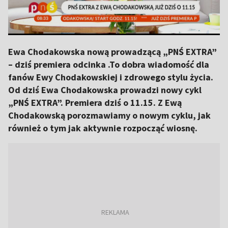
Ewa Chodakowska nową prowadzącą „PNŚ EXTRA”
– dziś premiera odcinka .To dobra wiadomość dla
fanów Ewy Chodakowskiej i zdrowego stylu życia.
Od dziś Ewa Chodakowska prowadzi nowy cykl
„PNŚ EXTRA”. Premiera dziś o 11.15. Z Ewą
Chodakowską porozmawiamy o nowym cyklu, jak
również o tym jak aktywnie rozpocząć wiosnę.