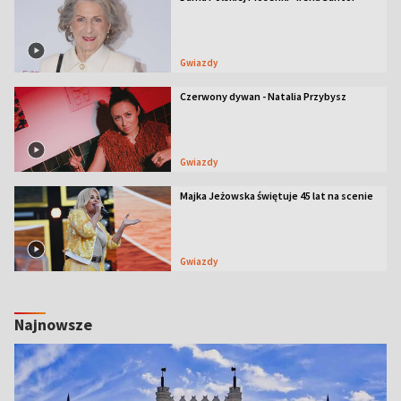
Gwiazdy
Czerwony dywan - Natalia Przybysz
Gwiazdy
Majka Jeżowska świętuje 45 lat na scenie
Gwiazdy
Najnowsze