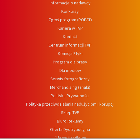
Informacje o nadawcy
Konkursy
Zgłoś program (ROPAT)
Kariera w TVP
Kontakt
Centrum informacji TVP
Komisja Etyki
Program dla prasy
Dla mediów
Serwis fotograficzny
Merchandising (znaki)
Polityka Prywatności
Polityka przeciwdziałania nadużyciom i korupcji
Sklep TVP
Biuro Reklamy
Oferta Dystrybucyjna
Oferta Handlowa