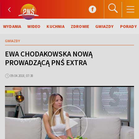
WYDANIA
WIDEO
KUCHNIA
ZDROWIE
GWIAZDY
PORADY
GWIAZDY
EWA CHODAKOWSKA NOWĄ
PROWADZĄCĄ PNŚ EXTRA
09.04.2018, 07:38