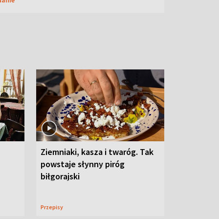
Ziemniaki, kasza i twaróg. Tak
powstaje słynny piróg
biłgorajski
Przepisy