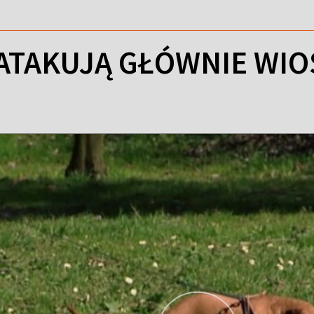
 ATAKUJĄ GŁÓWNIE WI