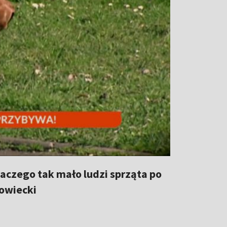
aczego tak mało ludzi sprząta po
iowiecki