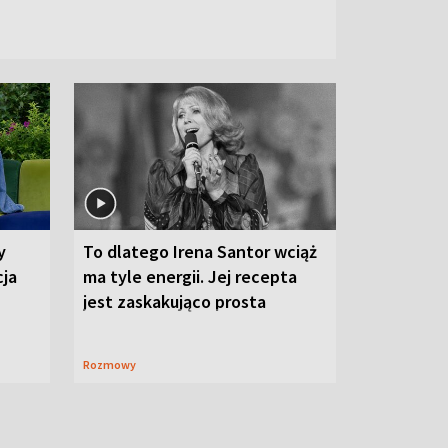
y
To dlatego Irena Santor wciąż
cja
ma tyle energii. Jej recepta
jest zaskakująco prosta
Rozmowy