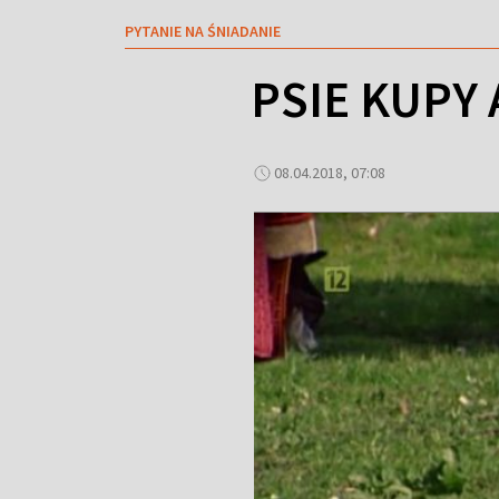
PYTANIE NA ŚNIADANIE
PSIE KUPY
08.04.2018, 07:08