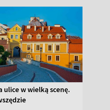
 ulice w wielką scenę.
 wszędzie