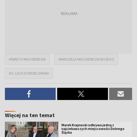
#ŚWIĘTO MIŁOSIERDZIA
#NIEDZIELA MIŁOSIERDZIA BOŻEGO
#O. LECH DOROBCZYŃSKI
Więcej na ten temat
Marek Krajewski odkrywa jedną z
najciekawszych miejscowości Dolnego
Śląska