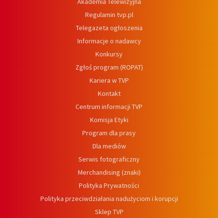
Akademia Telewizyjna
Regulamin tvp.pl
Telegazeta ogłoszenia
Informacje o nadawcy
Konkursy
Zgłoś program (ROPAT)
Kariera w TVP
Kontakt
Centrum informacji TVP
Komisja Etyki
Program dla prasy
Dla mediów
Serwis fotograficzny
Merchandising (znaki)
Polityka Prywatności
Polityka przeciwdziałania nadużyciom i korupcji
Sklep TVP