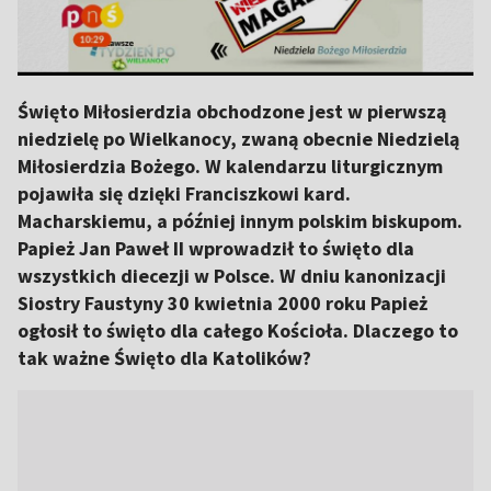
Święto Miłosierdzia obchodzone jest w pierwszą
niedzielę po Wielkanocy, zwaną obecnie Niedzielą
Miłosierdzia Bożego. W kalendarzu liturgicznym
pojawiła się dzięki Franciszkowi kard.
Macharskiemu, a później innym polskim biskupom.
Papież Jan Paweł II wprowadził to święto dla
wszystkich diecezji w Polsce. W dniu kanonizacji
Siostry Faustyny 30 kwietnia 2000 roku Papież
ogłosił to święto dla całego Kościoła. Dlaczego to
tak ważne Święto dla Katolików?