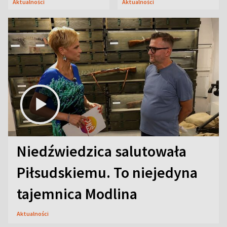
Aktualności
Aktualności
Niedźwiedzica salutowała
Piłsudskiemu. To niejedyna
tajemnica Modlina
Aktualności