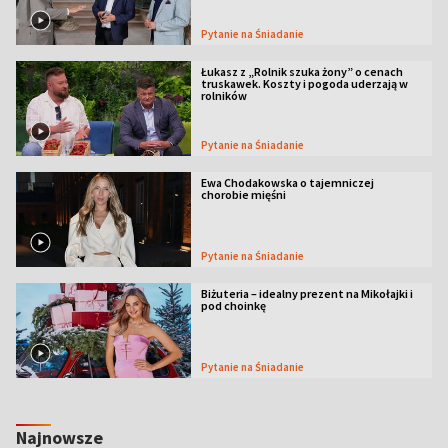
Pytanie na Śniadanie
Łukasz z „Rolnik szuka żony” o cenach
truskawek. Koszty i pogoda uderzają w
rolników
Pytanie na Śniadanie
Ewa Chodakowska o tajemniczej
chorobie mięśni
Pytanie na Śniadanie
Biżuteria – idealny prezent na Mikołajki i
pod choinkę
Pytanie na Śniadanie
Najnowsze