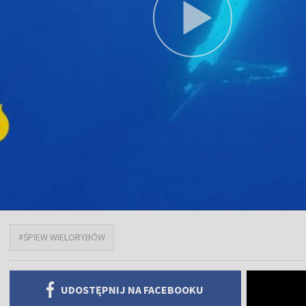
#ŚPIEW WIELORYBÓW
UDOSTĘPNIJ NA FACEBOOKU