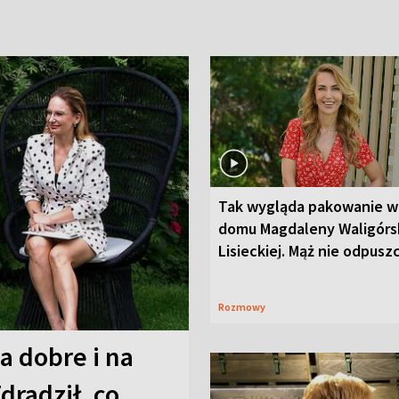
Tak wygląda pakowanie w
domu Magdaleny Waligórsk
Lisieckiej. Mąż nie odpusz
Rozmowy
a dobre i na
Zdradził, co