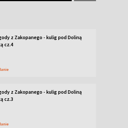
ody z Zakopanego - kulig pod Doliną
ą cz.4
danie
ody z Zakopanego - kulig pod Doliną
ą cz.3
danie