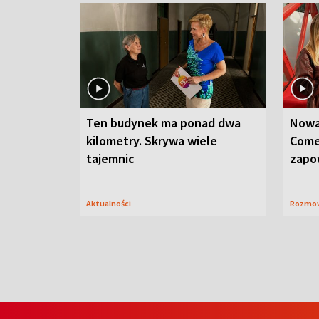
Ten budynek ma ponad dwa
Nowa
kilometry. Skrywa wiele
Come
tajemnic
zapo
Aktualności
Rozmo