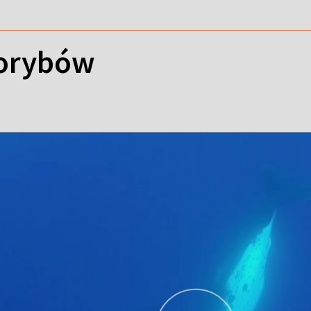
lorybów