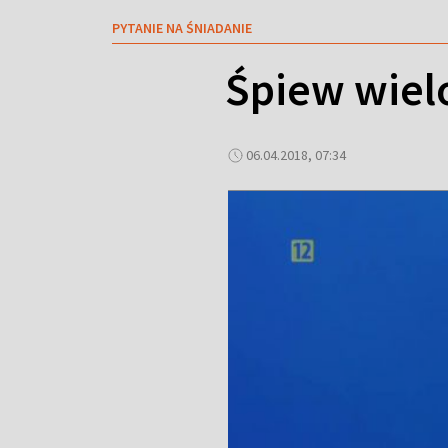
PYTANIE NA ŚNIADANIE
Śpiew wie
06.04.2018, 07:34