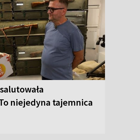
 salutowała
To niejedyna tajemnica