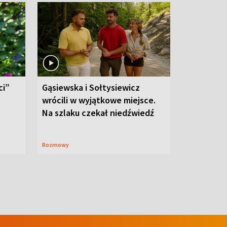
ci”
Gąsiewska i Sołtysiewicz
wrócili w wyjątkowe miejsce.
Na szlaku czekał niedźwiedź
Rozmowy