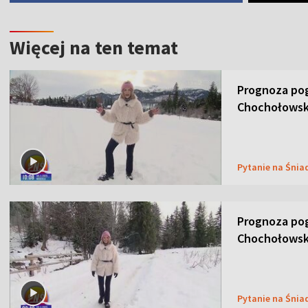
Więcej na ten temat
Prognoza pog
Chochołowsk
Pytanie na Śnia
Prognoza pog
Chochołowsk
Pytanie na Śnia