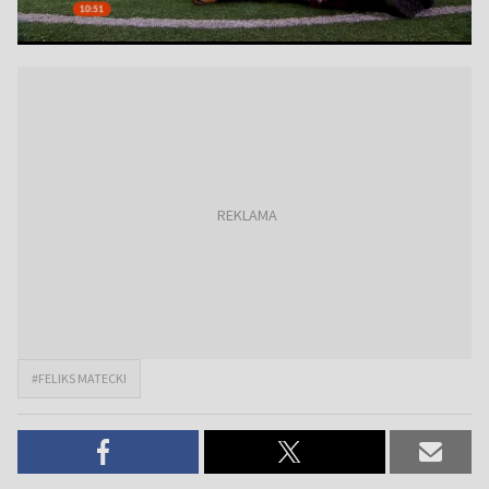
#FELIKS MATECKI