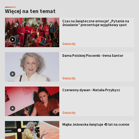
Więcej na ten temat
Czas na świąteczne emocje! „Pytanie na
śniadanie” prezentuje wyjątkowy spot
Gwiazdy
Dama Polskiej Piosenki - Irena Santor
Gwiazdy
Czerwony dywan - Natalia Przybysz
Gwiazdy
Majka Jeżowska świętuje 45 lat na scenie