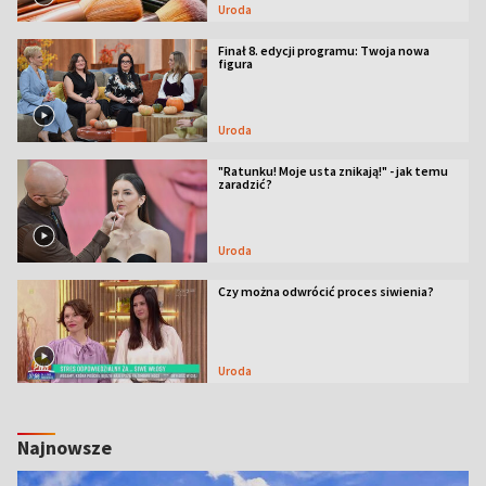
Uroda
Finał 8. edycji programu: Twoja nowa
figura
Uroda
"Ratunku! Moje usta znikają!" - jak temu
zaradzić?
Uroda
Czy można odwrócić proces siwienia?
Uroda
Najnowsze