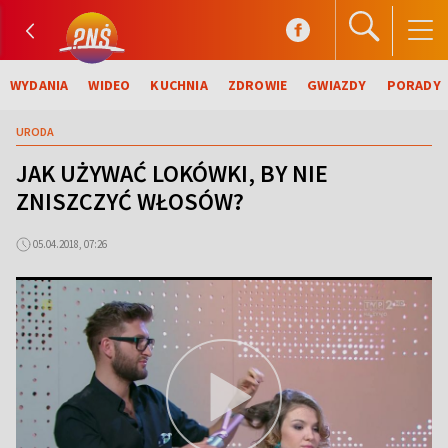
WYDANIA
WIDEO
KUCHNIA
ZDROWIE
GWIAZDY
PORADY
URODA
JAK UŻYWAĆ LOKÓWKI, BY NIE
ZNISZCZYĆ WŁOSÓW?
05.04.2018, 07:26