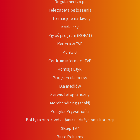
Regulamin tvp.pl
Telegazeta ogłoszenia
Informacje o nadawcy
Konkursy
Zgłoś program (ROPAT)
Kariera w TVP
Kontakt
Centrum informacji TVP
Komisja Etyki
Program dla prasy
Dla mediów
Serwis fotograficzny
Merchandising (znaki)
Polityka Prywatności
Polityka przeciwdziałania nadużyciom i korupcji
Sklep TVP
Biuro Reklamy