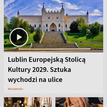
Lublin Europejską Stolicą
Kultury 2029. Sztuka
wychodzi na ulice
Aktualności