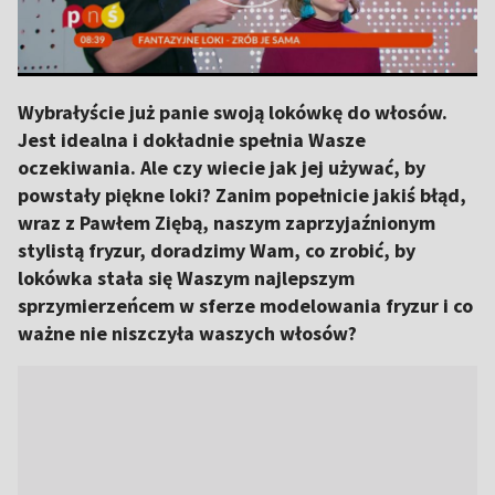
Wybrałyście już panie swoją lokówkę do włosów.
Jest idealna i dokładnie spełnia Wasze
oczekiwania. Ale czy wiecie jak jej używać, by
powstały piękne loki? Zanim popełnicie jakiś błąd,
wraz z Pawłem Ziębą, naszym zaprzyjaźnionym
stylistą fryzur, doradzimy Wam, co zrobić, by
lokówka stała się Waszym najlepszym
sprzymierzeńcem w sferze modelowania fryzur i co
ważne nie niszczyła waszych włosów?