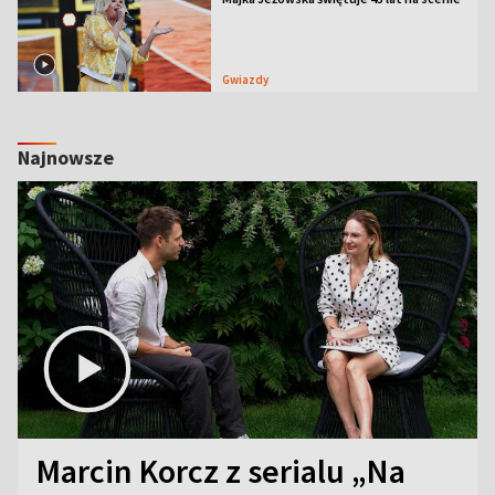
Gwiazdy
Najnowsze
Marcin Korcz z serialu „Na