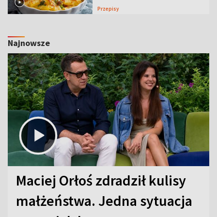
Przepisy
Najnowsze
Maciej Orłoś zdradził kulisy
małżeństwa. Jedna sytuacja