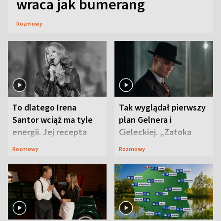
wraca jak bumerang
Rozmowy
To dlatego Irena
Tak wyglądał pierwszy
Santor wciąż ma tyle
plan Gelnera i
energii. Jej recepta
Cieleckiej. „Zatoka
jest zaskakująco
szpiegów” od razu ich
Rozmowy
Rozmowy
prosta
zaskoczyła