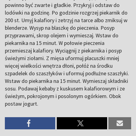
powinno być zwarte i gładkie. Przykryj i odstaw do
lodówki na godzinę. Po godzinie rozgrzej piekarnik do
200 st. Umyj kalafiory i zetrzyj na tarce albo zmiksuj w
blenderze. Wysyp na blaszkę do pieczenia. Posyp
przyprawami, skrop olejem i wymieszaj. Wstaw do
piekarnika na 15 minut. W połowie pieczenia
przemieszaj kalafiory. Wyciągnij z piekarnika i posyp
świeżymi ziołami. Z mięsa uformuj placuszki mniej
więcej wielkości wnętrza dłoni, połóż na środku
szpadelek do szaszłyków i uformuj podłużne szaszłyki.
Wstaw do piekarnika na 15 minut. Wymieszaj składniki
sosu. Podawaj kebaby z kuskusem kalafiorowym i ze
świeżym, pokrojonym i posolonym ogórkiem. Obok
postaw jogurt.