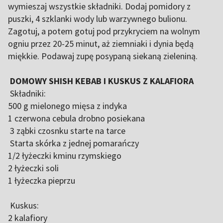
wymieszaj wszystkie składniki. Dodaj pomidory z
puszki, 4 szklanki wody lub warzywnego bulionu.
Zagotuj, a potem gotuj pod przykryciem na wolnym
ogniu przez 20-25 minut, aż ziemniaki i dynia będą
miękkie. Podawaj zupę posypaną siekaną zieleniną.
DOMOWY SHISH KEBAB I KUSKUS Z KALAFIORA
Składniki:
500 g mielonego mięsa z indyka
1 czerwona cebula drobno posiekana
3 ząbki czosnku starte na tarce
Starta skórka z jednej pomarańczy
1/2 łyżeczki kminu rzymskiego
2 łyżeczki soli
1 łyżeczka pieprzu
Kuskus:
2 kalafiory