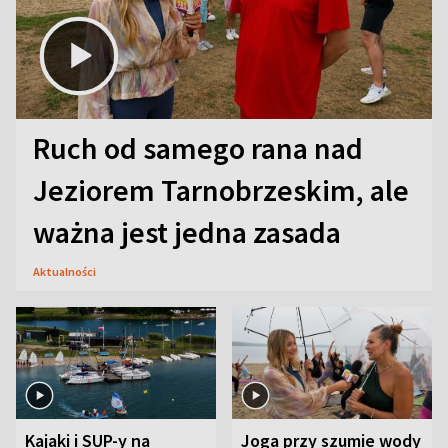
Ruch od samego rana nad
Jeziorem Tarnobrzeskim, ale
ważna jest jedna zasada
Aktualności
Kajaki i SUP-y na
Joga przy szumie wody