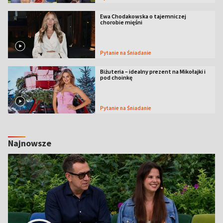
Ewa Chodakowska o tajemniczej
chorobie mięśni
Pytanie na Śniadanie
Biżuteria – idealny prezent na Mikołajki i
pod choinkę
Pytanie na Śniadanie
Najnowsze