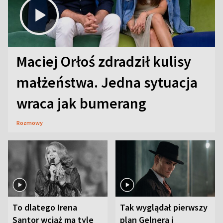
Maciej Orłoś zdradził kulisy
małżeństwa. Jedna sytuacja
wraca jak bumerang
Rozmowy
To dlatego Irena
Tak wyglądał pierwszy
Santor wciąż ma tyle
plan Gelnera i