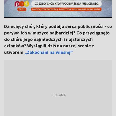
Dziecięcy chór, który podbija serca publiczności - co
porywa ich w muzyce najbardziej? Co przyciągnęło
do chóru jego najmłodszych i najstarszych
członków? Wystąpili dziś na naszej scenie z
utworem
„Zakochani na wiosnę”