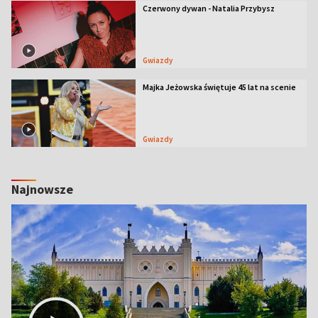
Czerwony dywan - Natalia Przybysz
Gwiazdy
Majka Jeżowska świętuje 45 lat na scenie
Gwiazdy
Najnowsze