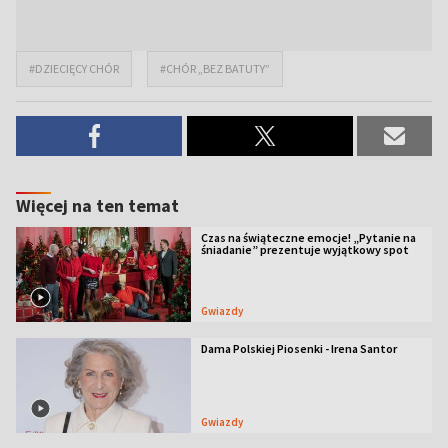
#DZIECIĘCY CHÓR
#CHÓR „BEZ BATUTY”
Więcej na ten temat
Czas na świąteczne emocje! „Pytanie na
śniadanie” prezentuje wyjątkowy spot
Gwiazdy
Dama Polskiej Piosenki - Irena Santor
Gwiazdy