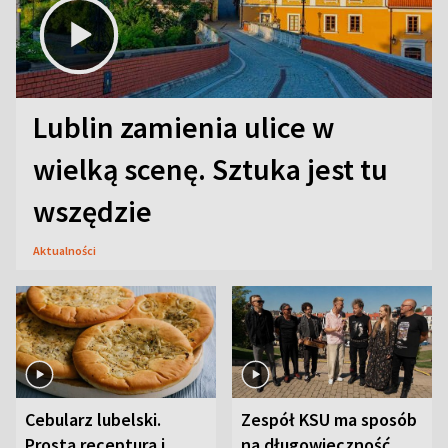
Lublin zamienia ulice w
wielką scenę. Sztuka jest tu
wszędzie
Aktualności
Cebularz lubelski.
Zespół KSU ma sposób
Prosta receptura i
na długowieczność.