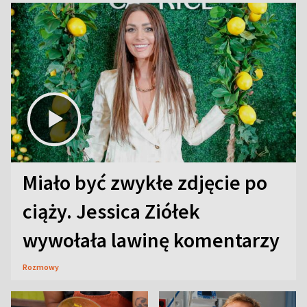
Miało być zwykłe zdjęcie po
ciąży. Jessica Ziółek
wywołała lawinę komentarzy
Rozmowy