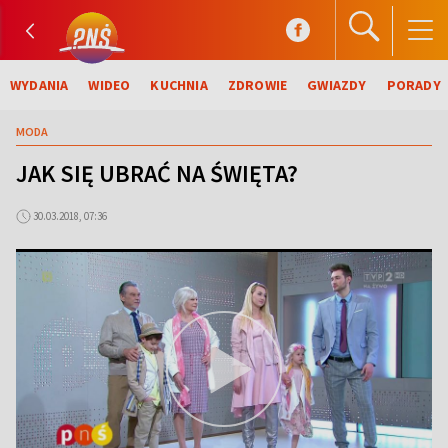
WYDANIA
WIDEO
KUCHNIA
ZDROWIE
GWIAZDY
PORADY
MODA
JAK SIĘ UBRAĆ NA ŚWIĘTA?
30.03.2018, 07:36