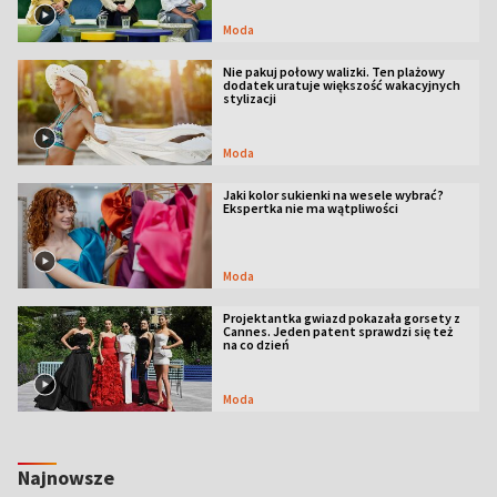
Moda
Nie pakuj połowy walizki. Ten plażowy
dodatek uratuje większość wakacyjnych
stylizacji
Moda
Jaki kolor sukienki na wesele wybrać?
Ekspertka nie ma wątpliwości
Moda
Projektantka gwiazd pokazała gorsety z
Cannes. Jeden patent sprawdzi się też
na co dzień
Moda
Najnowsze