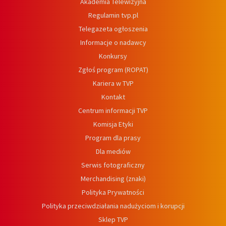
Akademia Telewizyjna
Regulamin tvp.pl
Telegazeta ogłoszenia
Informacje o nadawcy
Konkursy
Zgłoś program (ROPAT)
Kariera w TVP
Kontakt
Centrum informacji TVP
Komisja Etyki
Program dla prasy
Dla mediów
Serwis fotograficzny
Merchandising (znaki)
Polityka Prywatności
Polityka przeciwdziałania nadużyciom i korupcji
Sklep TVP