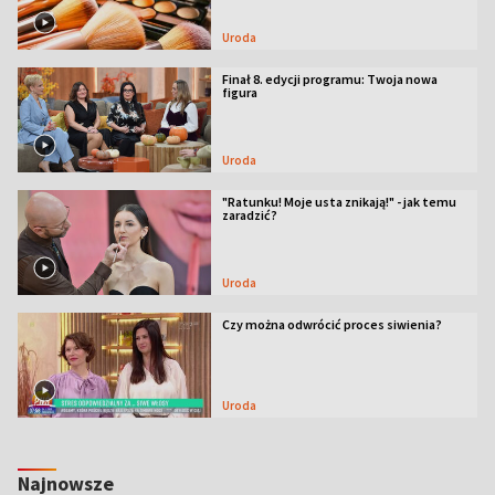
Uroda
Finał 8. edycji programu: Twoja nowa
figura
Uroda
"Ratunku! Moje usta znikają!" - jak temu
zaradzić?
Uroda
Czy można odwrócić proces siwienia?
Uroda
Najnowsze