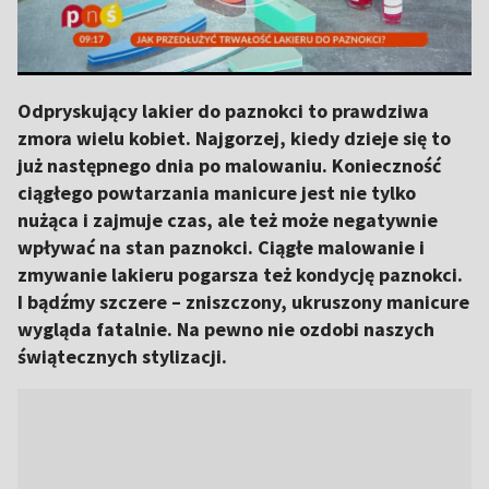
Odpryskujący lakier do paznokci to prawdziwa
zmora wielu kobiet. Najgorzej, kiedy dzieje się to
już następnego dnia po malowaniu. Konieczność
ciągłego powtarzania manicure jest nie tylko
nużąca i zajmuje czas, ale też może negatywnie
wpływać na stan paznokci. Ciągłe malowanie i
zmywanie lakieru pogarsza też kondycję paznokci.
I bądźmy szczere – zniszczony, ukruszony manicure
wygląda fatalnie. Na pewno nie ozdobi naszych
świątecznych stylizacji.