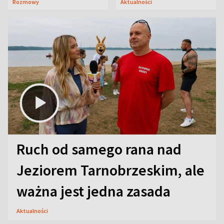
Rozmowy
Aktualności
aktorski sekret
Ruch od samego rana nad
Jeziorem Tarnobrzeskim, ale
ważna jest jedna zasada
Aktualności