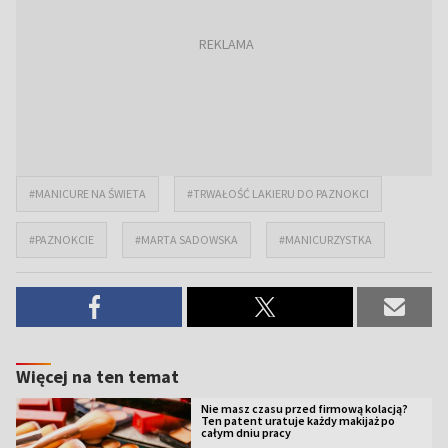
#MANICURE NA ŚWIETA
#TRWAŁOŚĆ LAKIERU DO PAZNOKCI
#PAZNOKCIE
#MARTA SADOWSKA
#MANICURZYSTKA
Więcej na ten temat
Nie masz czasu przed firmową kolacją?
Ten patent uratuje każdy makijaż po
całym dniu pracy