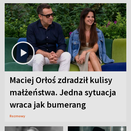
Maciej Orłoś zdradził kulisy
małżeństwa. Jedna sytuacja
wraca jak bumerang
Rozmowy