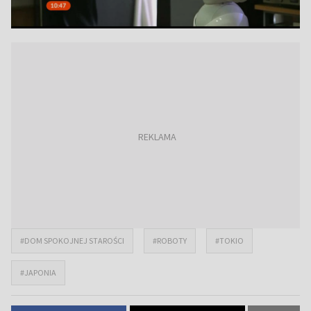
#DOM SPOKOJNEJ STAROŚCI
#ROBOTY
#TOKIO
#JAPONIA