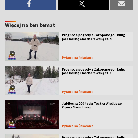
Więcej na ten temat
Prognoza pogody z Zakopanego - kulig
pod Doliną Chochołowską cz.4
Pytanie na Śniadanie
Prognoza pogody z Zakopanego - kulig
pod Doliną Chochołowską cz.3
Pytanie na Śniadanie
Jubileusz 200-lecia Teatru Wielkiego -
Opery Narodowej
Pytanie na Śniadanie
Prognoza pogody z Zakopanego - kulig