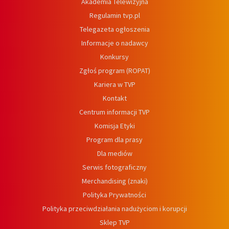
Akademia Telewizyjna
Regulamin tvp.pl
Telegazeta ogłoszenia
Informacje o nadawcy
Konkursy
Zgłoś program (ROPAT)
Kariera w TVP
Kontakt
Centrum informacji TVP
Komisja Etyki
Program dla prasy
Dla mediów
Serwis fotograficzny
Merchandising (znaki)
Polityka Prywatności
Polityka przeciwdziałania nadużyciom i korupcji
Sklep TVP