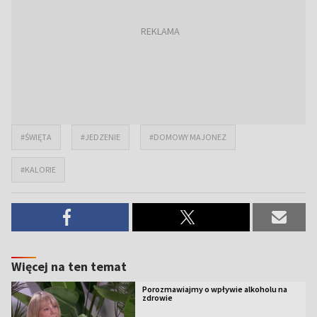
#ŚWIĘTA
#JEDZENIE
#DOMOWY MAJONEZ
#KALORIE
Więcej na ten temat
Porozmawiajmy o wpływie alkoholu na
zdrowie