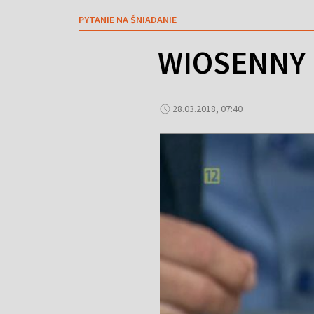
PYTANIE NA ŚNIADANIE
WIOSENNY
28.03.2018, 07:40