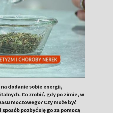
na dodanie sobie energii,
talnych. Co zrobić, gdy po zimie, w
kwasu moczowego? Czy może być
i sposób pozbyć się go za pomocą