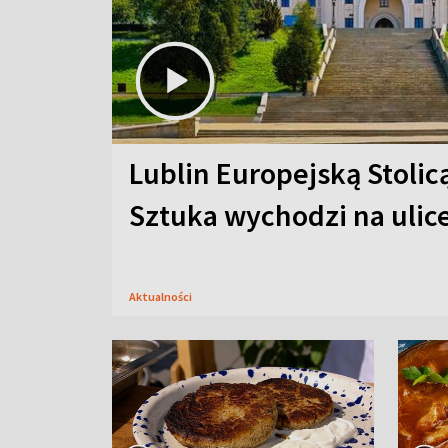
Lublin Europejską Stolic
Sztuka wychodzi na ulic
Aktualności