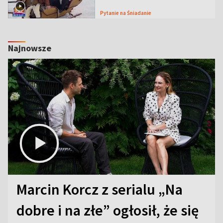
Pytanie na Śniadanie
Najnowsze
Marcin Korcz z serialu „Na
dobre i na złe” ogłosił, że się