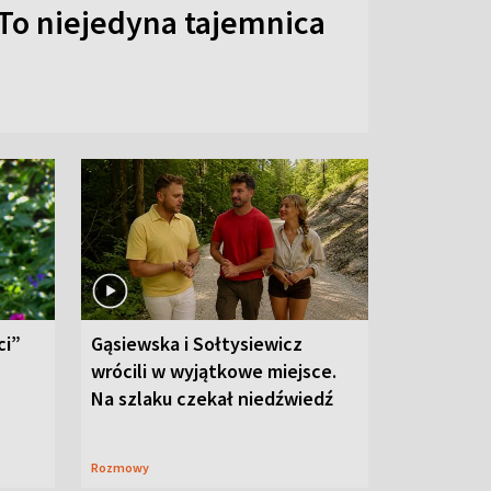
To niejedyna tajemnica
ci”
Gąsiewska i Sołtysiewicz
wrócili w wyjątkowe miejsce.
Na szlaku czekał niedźwiedź
Rozmowy