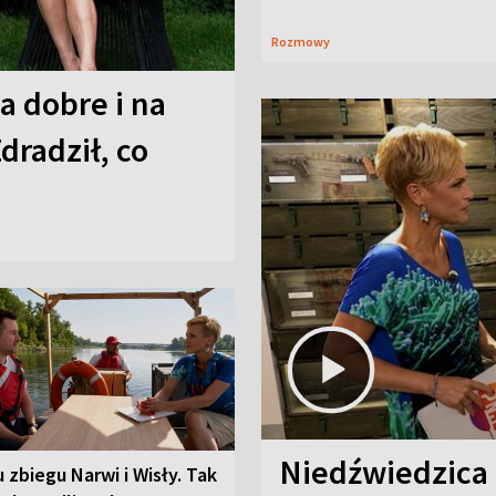
Rozmowy
a dobre i na
Zdradził, co
Niedźwiedzica
u zbiegu Narwi i Wisły. Tak