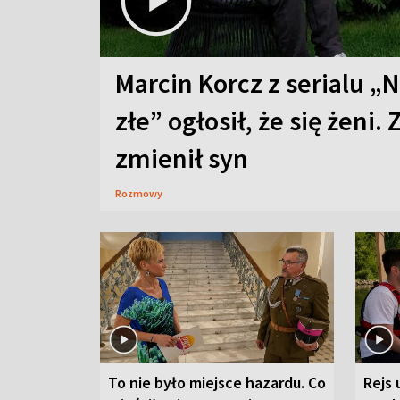
Marcin Korcz z serialu „N
złe” ogłosił, że się żeni. 
zmienił syn
Rozmowy
To nie było miejsce hazardu. Co
Rejs 