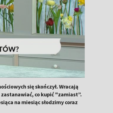
ościowych się skończył. Wracają
ę zastanawiać, co kupić "zamiast”.
esiąca na miesiąc słodzimy coraz