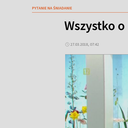
PYTANIE NA ŚNIADANIE
Wszystko o 
27.03.2018, 07:42