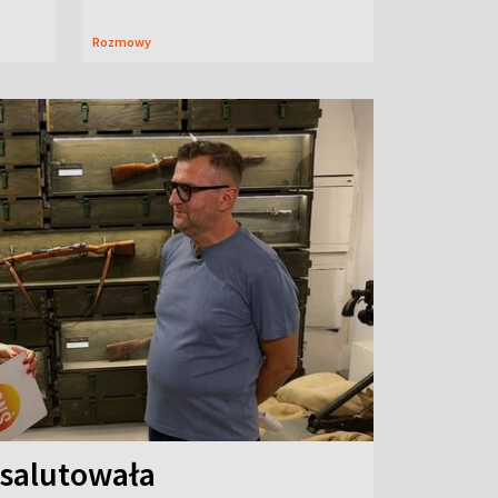
Rozmowy
 salutowała