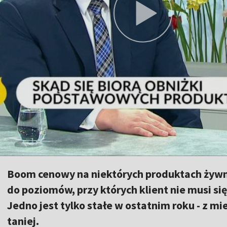
Boom cenowy na niektórych produktach żywn
do poziomów, przy których klient nie musi si
Jedno jest tylko stałe w ostatnim roku - z mi
taniej.