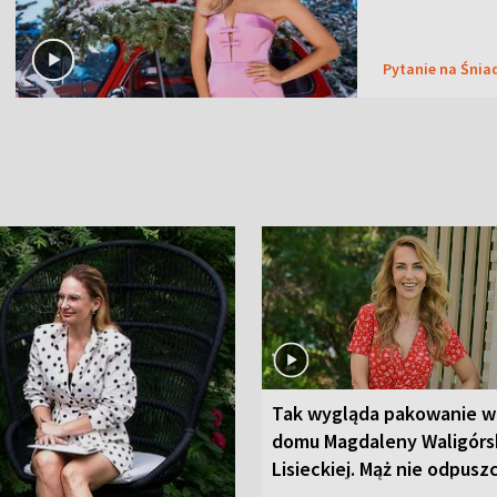
Pytanie na Śnia
Tak wygląda pakowanie w
domu Magdaleny Waligórsk
Lisieckiej. Mąż nie odpusz