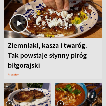
Ziemniaki, kasza i twaróg.
Tak powstaje słynny piróg
biłgorajski
Przepisy