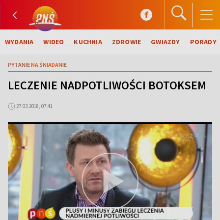
WYDANIA
WIDEO
KUCHNIA
ZDROWIE
GWIAZDY
PORADY
PYTANIE NA ŚNIADANIE
LECZENIE NADPOTLIWOŚCI BOTOKSEM
27.03.2018, 07:41