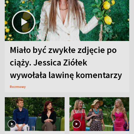
Miało być zwykłe zdjęcie po
ciąży. Jessica Ziółek
wywołała lawinę komentarzy
Rozmowy