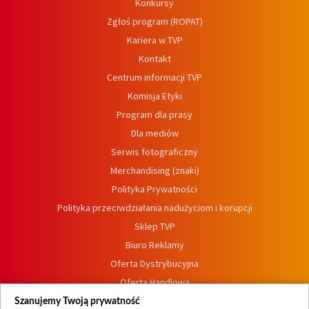
Konkursy
Zgłoś program (ROPAT)
Kariera w TVP
Kontakt
Centrum informacji TVP
Komisja Etyki
Program dla prasy
Dla mediów
Serwis fotograficzny
Merchandising (znaki)
Polityka Prywatności
Polityka przeciwdziałania nadużyciom i korupcji
Sklep TVP
Biuro Reklamy
Oferta Dystrybucyjna
Oferta Handlowa
Dostępność
Szanujemy Twoją prywatność