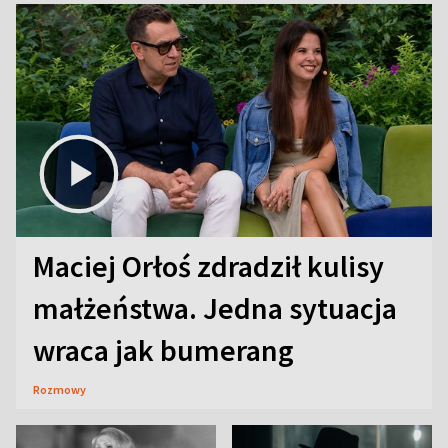
Maciej Orłoś zdradził kulisy
małżeństwa. Jedna sytuacja
wraca jak bumerang
Rozmowy