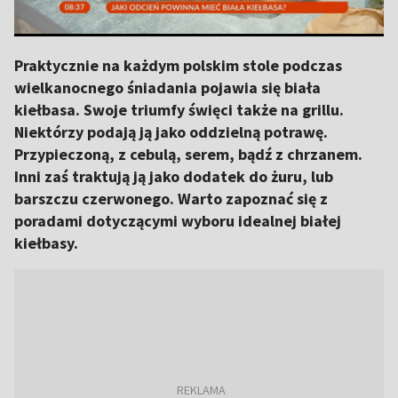
Praktycznie na każdym polskim stole podczas
wielkanocnego śniadania pojawia się biała
kiełbasa. Swoje triumfy święci także na grillu.
Niektórzy podają ją jako oddzielną potrawę.
Przypieczoną, z cebulą, serem, bądź z chrzanem.
Inni zaś traktują ją jako dodatek do żuru, lub
barszczu czerwonego. Warto zapoznać się z
poradami dotyczącymi wyboru idealnej białej
kiełbasy.