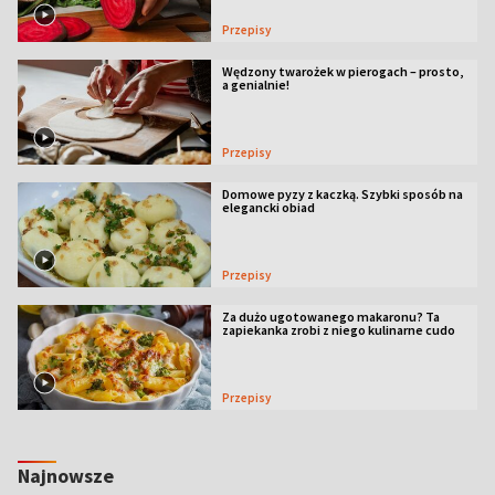
Przepisy
Wędzony twarożek w pierogach – prosto,
a genialnie!
Przepisy
Domowe pyzy z kaczką. Szybki sposób na
elegancki obiad
Przepisy
Za dużo ugotowanego makaronu? Ta
zapiekanka zrobi z niego kulinarne cudo
Przepisy
Najnowsze