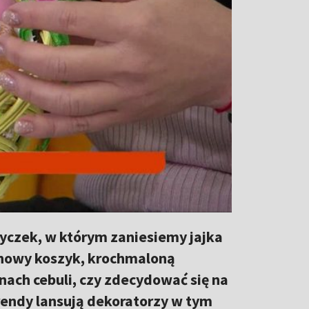
zyczek, w którym zaniesiemy jajka
linowy koszyk, krochmaloną
ach cebuli, czy zdecydować się na
endy lansują dekoratorzy w tym