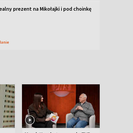
dealny prezent na Mikołajki i pod choinkę
danie