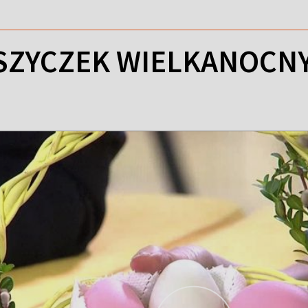
SZYCZEK WIELKANOCN