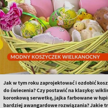
Jak w tym roku zaprojektować i ozdobić kos
do świecenia? Czy postawić na klasykę: wik
koronkową serwetkę, jajka farbowane w łupin
bardziej awangardowe rozwiązania? Jakie tr