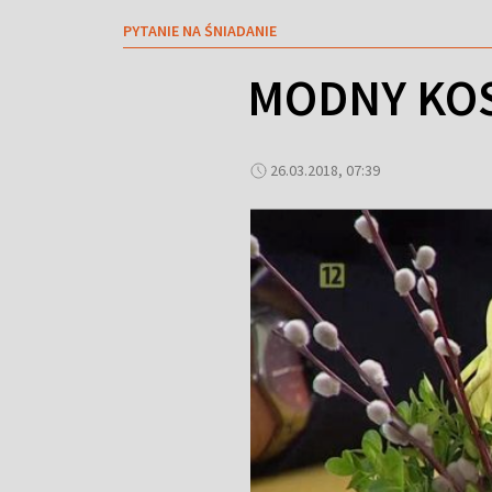
PYTANIE NA ŚNIADANIE
MODNY KO
26.03.2018, 07:39