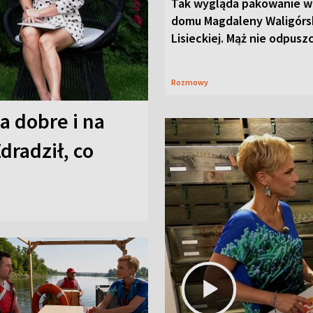
Tak wygląda pakowanie w
domu Magdaleny Waligórsk
Lisieckiej. Mąż nie odpusz
Rozmowy
a dobre i na
Zdradził, co