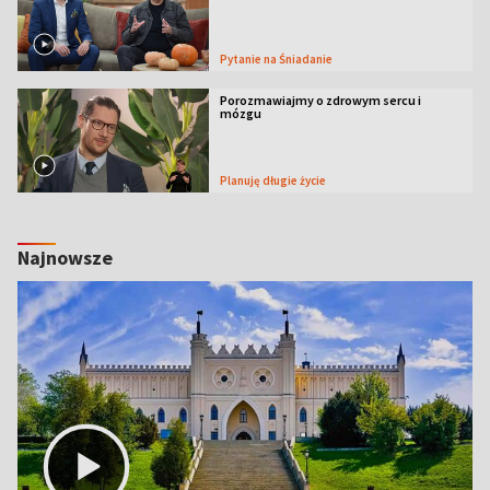
Pytanie na Śniadanie
Porozmawiajmy o zdrowym sercu i
mózgu
Planuję długie życie
Najnowsze