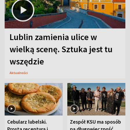
Lublin zamienia ulice w
wielką scenę. Sztuka jest tu
wszędzie
Aktualności
Cebularz lubelski.
Zespół KSU ma sposób
Prosta receptura i
na długowieczność.