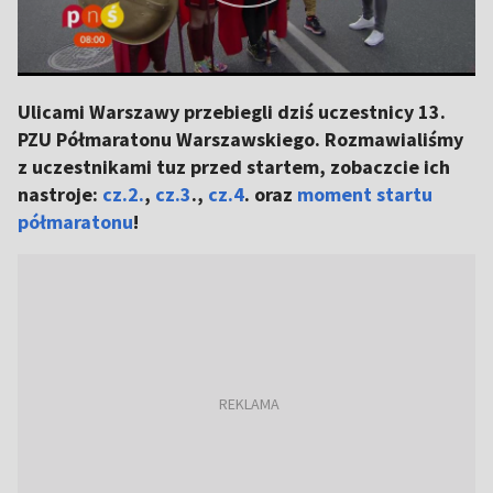
Ulicami Warszawy przebiegli dziś uczestnicy 13.
PZU Półmaratonu Warszawskiego. Rozmawialiśmy
z uczestnikami tuz przed startem, zobaczcie ich
nastroje:
cz.2.
,
cz.3
.,
cz.4
. oraz
moment startu
półmaratonu
!