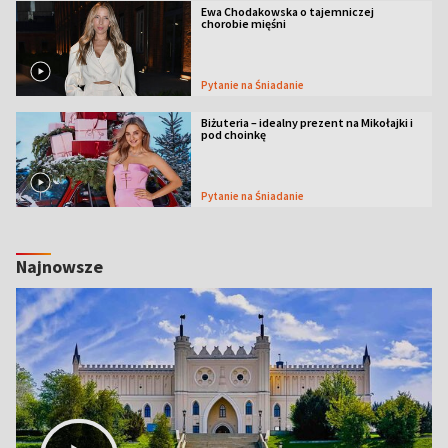
Ewa Chodakowska o tajemniczej
chorobie mięśni
Pytanie na Śniadanie
Biżuteria – idealny prezent na Mikołajki i
pod choinkę
Pytanie na Śniadanie
Najnowsze