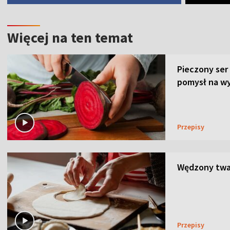
Więcej na ten temat
Pieczony ser
pomysł na wy
Przepisy
Wędzony twar
Przepisy