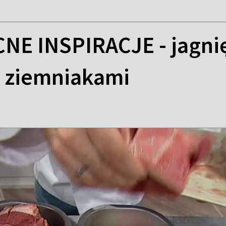
E INSPIRACJE - jagnię
 ziemniakami