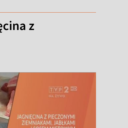
cina z