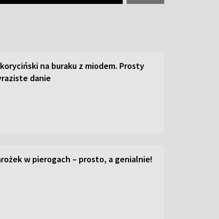
 koryciński na buraku z miodem. Prosty
raziste danie
ożek w pierogach – prosto, a genialnie!