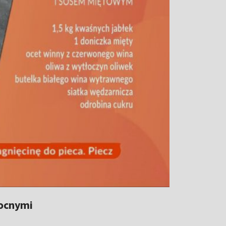
nocnymi