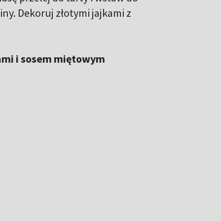
iny. Dekoruj złotymi jajkami z
kami i sosem miętowym