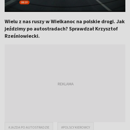
Wielu z nas ruszy w Wielkanoc na polskie drogi. Jak
jeździmy po autostradach? Sprawdzał Krzysztof
Rześniowiecki.
#JAZDA PO AUTOSTRADZIE
#POLSCY KIEROWCY