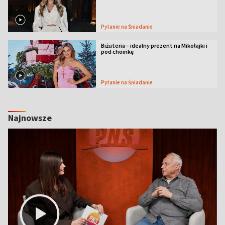
Pytanie na Śniadanie
Biżuteria – idealny prezent na Mikołajki i
pod choinkę
Pytanie na Śniadanie
Najnowsze