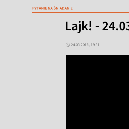
PYTANIE NA ŚNIADANIE
Lajk! - 24.
24.03.2018, 19:31