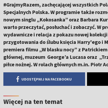
#GrajmyRazem, zachęcającej wszystkich Pol
Specjalnych Polska. W programie także rozmo
nowym singlu „Kokosanka” oraz Barbara Kur
warto przeczytać, posłuchać i zobaczyć. W p
wydawnicze i relacja z pokazu nowej kolekcji 
przygotowania do ślubu księcia Harry'ego i
premiera filmu „W blasku nocy” z Patrickie
głównej, muzeum George’a Lucasa oraz „Trze
piłce nożnej. W rolach głównych m.in. Piotr
UDOSTĘPNIJ NA FACEBOOKU
Więcej na ten temat