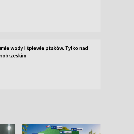
umie wody i śpiewie ptaków. Tylko nad
rnobrzeskim