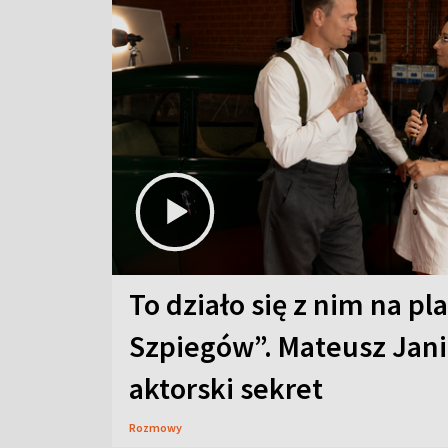
To działo się z nim na pl
Szpiegów”. Mateusz Jani
aktorski sekret
Rozmowy