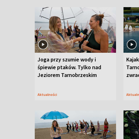
Joga przy szumie wody i
Kajak
śpiewie ptaków. Tylko nad
Tarn
Jeziorem Tarnobrzeskim
zwra
Aktualności
Aktual