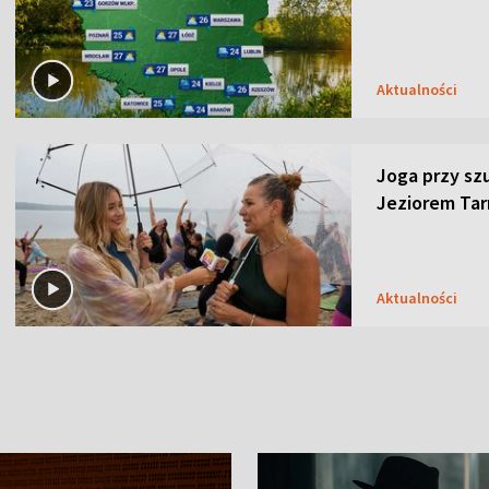
Aktualności
Joga przy sz
Jeziorem Ta
Aktualności