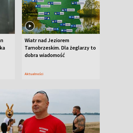
an
Wiatr nad Jeziorem
oka
Tarnobrzeskim. Dla żeglarzy to
dobra wiadomość
Aktualności