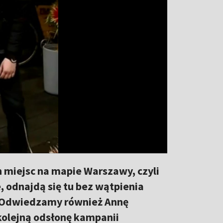
h miejsc na mapie Warszawy, czyli
e, odnajdą się tu bez wątpienia
h. Odwiedzamy również Annę
olejną odsłonę kampanii